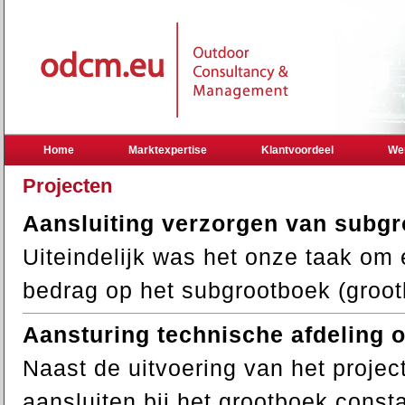
Home
Marktexpertise
Klantvoordeel
We
Projecten
Aansluiting verzorgen van subgr
Uiteindelijk was het onze taak om 
bedrag op het subgrootboek (groo
Aansturing technische afdeling 
Naast de uitvoering van het projec
aansluiten bij het grootboek const