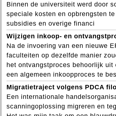
Binnen de universiteit werd door s
speciale kosten en opbrengsten te
subsidies en overige financi
Wijzigen inkoop- en ontvangstpro
Na de invoering van een nieuwe ER
faculteiten op dezelfde manier zo
het ontvangstproces behoorlijk ui
een algemeen inkoopproces te besc
Migratietraject volgens PDCA fil
Een internationale handelsorganisa
scanningoplossing migreren en tege
Het was mijn taak om een blauwdr