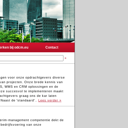
rken bij odcm.eu
Contact
»
agen voor onze opdrachtgevers diverse
van projecten. Onze brede kennis van
S, WMS en CRM oplossingen en de
eze succesvol te implementeren maakt
achtgevers graag ons de kar laten
 Naast de 'standaard'..
Lees verder »
terim-management competentie dekt de
 bedrijfsvoering van onze