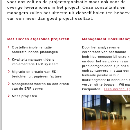
voor ons zelf en de projectorganisatie maar ook voor de
overige leveranciers in het project. Onze consultants en
managers zullen het uiterste uit zichzelf halen ten behoe
van een meer dan goed projectresultaat.
Met succes afgeronde projecten
Management Consultanc
Opstellen implementatie
Door het analyseren en
ondersteunende planning
en
verbeteren van bestaande
bedrijfsprocessen bij onze k
Kwaliteitsmanager tijdens
en door het aanpakken van
implementatie ERP systeem
probleemgebieden zijn onze
opdrachtgevers in staat een
Migratie en creatie van EDI
leidende positie in hun
berichten uit papieren facturen
marktsegment te behouden 
Management voeren na een crash
verder uit te bouwen. Wij m
van de ERP server
knelpunten..
Lees verder ï¿
Meer projecten