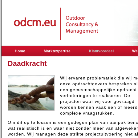
Home
Marktexpertise
Klantvoordeel
We
Daadkracht
Wij ervaren problematiek die wij m
onze opdrachtgevers bespreken al
een gemeenschappelijke opdracht
verbeteringen te realiseren. De
projecten waar wij voor gevraagd
worden kennen vaak één of meerd
complexe vraagstukken.
Om dit op te lossen is een gedegen plan van aanpak ben
wat realistisch is en waar niet zonder meer van afgeweke
worden. Wij managen deze strikte projectuitvoering niet a